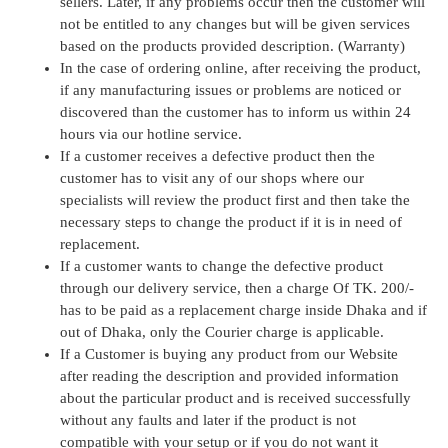
sellers. Later, if any problems occur then the customer will
not be entitled to any changes but will be given services
based on the products provided description. (Warranty)
In the case of ordering online, after receiving the product,
if any manufacturing issues or problems are noticed or
discovered than the customer has to inform us within 24
hours via our hotline service.
If a customer receives a defective product then the
customer has to visit any of our shops where our
specialists will review the product first and then take the
necessary steps to change the product if it is in need of
replacement.
If a customer wants to change the defective product
through our delivery service, then a charge Of TK. 200/-
has to be paid as a replacement charge inside Dhaka and if
out of Dhaka, only the Courier charge is applicable.
If a Customer is buying any product from our Website
after reading the description and provided information
about the particular product and is received successfully
without any faults and later if the product is not
compatible with your setup or if you do not want it