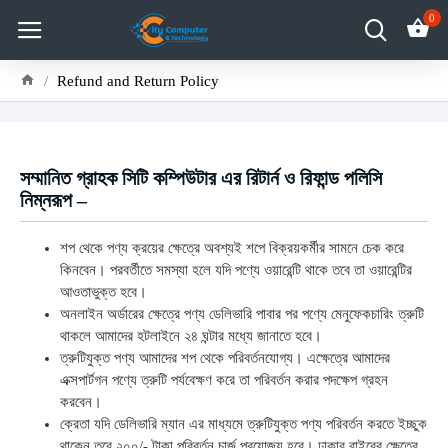
0
Refund and Return Policy
সম্মানিত গ্রাহক সিটি কম্পিউটার এর রিটার্ন ও রিফান্ড পলিসি
নিম্নরূপ –
শপ থেকে পণ্য ক্রয়ের ক্ষেত্রে অবশ্যই শপে বিক্রয়কর্মীর সামনে চেক করে
কিনবেন। পরবর্তীতে সমস্যা হলে যদি পণ্যে ওয়ারেন্টি থাকে তবে তা ওয়ারেন্টির
আওতাভুক্ত হবে।
অনলাইন অর্ডারের ক্ষেত্রে পণ্য ডেলিভারি পাবার পর পণ্যে মেনুফেকচারিং ত্রুটি
থাকলে আমাদের হটলাইনে ২৪ ঘন্টার মধ্যে জানাতে হবে।
ত্রুটিযুক্ত পণ্য আমাদের শপ থেকে পরিবর্তনযোগ্য। এক্ষেত্রে আমাদের
এক্সপার্টগন পণ্যে ত্রুটি পর্যবেক্ষণ করে তা পরিবর্তন করার পদক্ষেপ গ্রহন
করবেন।
ক্রেতা যদি ডেলিভারি ম্যান এর মাধ্যমে ত্রুটিযুক্ত পণ্য পরিবর্তন করতে ইচ্ছুক
থাকেন তবে ২০০/- টাকা পরিবর্তন চার্জ প্রযোজ্য হবে। ঢাকার বাইরের ক্ষেত্রে