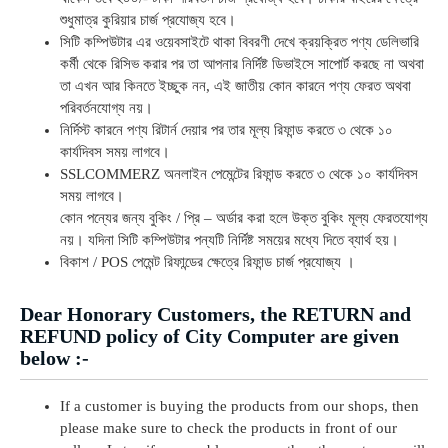
শুধুমাত্র কুরিয়ার চার্জ প্রযোজ্য হবে।
সিটি কম্পিউটার এর ওয়েবসাইটে থাকা বিবরণী দেখে ক্রয়ক্রিত পণ্য ডেলিভারি
কর্মী থেকে রিসিভ করার পর তা আপনার নির্দিষ্ট ডিভাইসে সাপোর্ট করছে না অথবা
তা এখন আর কিনতে ইচ্ছুক নন, এই জাতীয় কোন কারনে পণ্য ফেরত অথবা
পরিবর্তনযোগ্য নয়।
নির্দিস্ট কারনে পণ্য রিটার্ন দেয়ার পর তার মূল্য রিফান্ড করতে ৩ থেকে ১০
কার্যদিবস সময় লাগবে।
SSLCOMMERZ অনলাইন পেমেন্টের রিফান্ড করতে ৩ থেকে ১০ কার্যদিবস
সময় লাগবে।
কোন পন্যের জন্য বুকিং / প্রি – অর্ডার করা হলে উক্ত বুকিং মূল্য ফেরতযোগ্য
নয়। যদিনা সিটি কম্পিউটার পন্যটি নির্দিষ্ট সময়ের মধ্যে দিতে ব্যার্থ হয়।
বিকাশ / POS পেমেন্ট রিফান্ডের ক্ষেত্রে রিফান্ড চার্জ প্রযোজ্য ।
Dear Honorary Customers, the RETURN and
REFUND policy of City Computer are given
below :-
If a customer is buying the products from our shops, then
please make sure to check the products in front of our