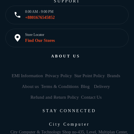
SUPPORT
8:00 AM - 9:00 PM
+8801676545852
Store Locator
Find Our Stores
ABOUT US
EMI Information
Privacy Policy
Star Point Policy
Brands
About us
Terms & Conditions
Blog
Delivery
Refund and Return Policy
Contact Us
STAY CONNECTED
City Computer
City Computer & Technology Shop no-435, Level, Multiplan Center,